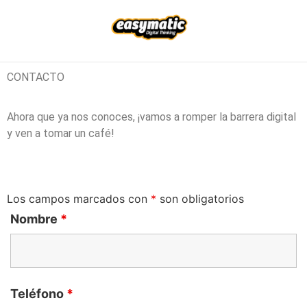
CASOS DE ÉXITO
CONTACTO
Ahora que ya nos conoces, ¡vamos a romper la barrera digital
y ven a tomar un café!
Los campos marcados con
*
son obligatorios
Nombre
*
Teléfono
*